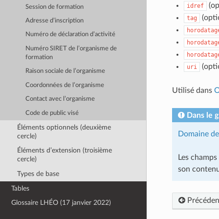
(op
idref
Session de formation
(opti
tag
Adresse d’inscription
horodatag
Numéro de déclaration d’activité
horodatag
Numéro SIRET de l’organisme de
horodatag
formation
(opti
uri
Raison sociale de l’organisme
Coordonnées de l’organisme
Utilisé dans
O
Contact avec l’organisme
Code de public visé
Dans le 
Éléments optionnels (deuxième
Domaine de 
cercle)
Éléments d’extension (troisième
Les champs i
cercle)
son contenu
Types de base
Tables
Précéden
Glossaire LHÉO (17 janvier 2022)