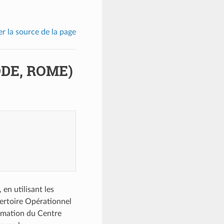
er la source de la page
ODE, ROME)
en utilisant les
ertoire Opérationnel
rmation du Centre