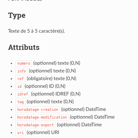
Type
Texte de 5 à 5 caractère(s).
Attributs
(optionnel) texte (0,N)
numero
(optionnel) texte (0,N)
info
(obligatoire) texte (0,N)
ref
(optionnel) ID (0,N)
id
(optionnel) IDREF (0,N)
idref
(optionnel) texte (0,N)
tag
(optionnel) DateTime
horodatage-creation
(optionnel) DateTime
horodatage-modification
(optionnel) DateTime
horodatage-export
(optionnel) URI
uri