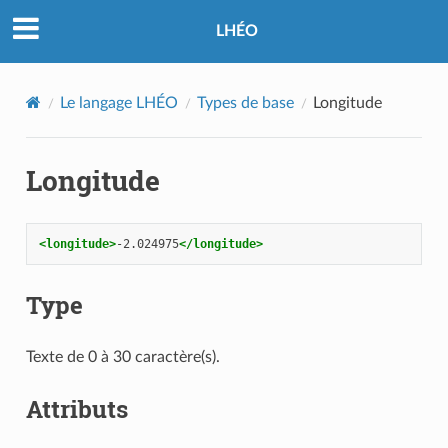
LHÉO
Le langage LHÉO
Types de base
Longitude
Longitude
<longitude>
-2.024975
</longitude>
Type
Texte de 0 à 30 caractère(s).
Attributs