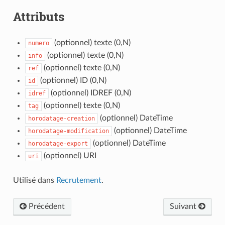
Attributs
(optionnel) texte (0,N)
numero
(optionnel) texte (0,N)
info
(optionnel) texte (0,N)
ref
(optionnel) ID (0,N)
id
(optionnel) IDREF (0,N)
idref
(optionnel) texte (0,N)
tag
(optionnel) DateTime
horodatage-creation
(optionnel) DateTime
horodatage-modification
(optionnel) DateTime
horodatage-export
(optionnel) URI
uri
Utilisé dans
Recrutement
.
Précédent
Suivant