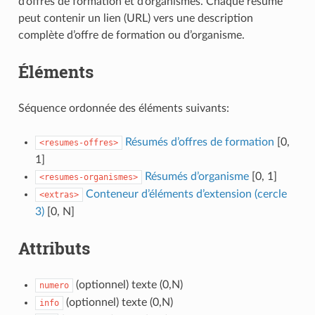
d’offres de formation et d’organismes. Chaque résumé
peut contenir un lien (URL) vers une description
complète d’offre de formation ou d’organisme.
Éléments
Séquence ordonnée des éléments suivants:
Résumés d’offres de formation
[0,
<resumes-offres>
1]
Résumés d’organisme
[0, 1]
<resumes-organismes>
Conteneur d’éléments d’extension (cercle
<extras>
3)
[0, N]
Attributs
(optionnel) texte (0,N)
numero
(optionnel) texte (0,N)
info