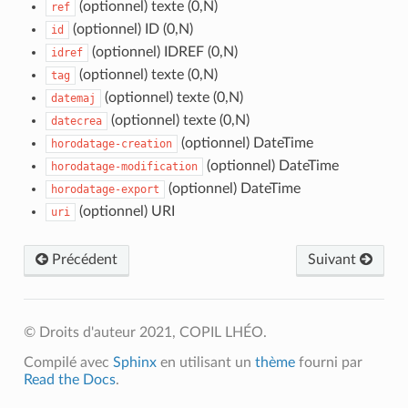
(optionnel) texte (0,N)
ref
(optionnel) ID (0,N)
id
(optionnel) IDREF (0,N)
idref
(optionnel) texte (0,N)
tag
(optionnel) texte (0,N)
datemaj
(optionnel) texte (0,N)
datecrea
(optionnel) DateTime
horodatage-creation
(optionnel) DateTime
horodatage-modification
(optionnel) DateTime
horodatage-export
(optionnel) URI
uri
Précédent
Suivant
© Droits d'auteur 2021, COPIL LHÉO.
Compilé avec
Sphinx
en utilisant un
thème
fourni par
Read the Docs
.