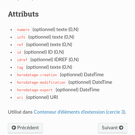
Attributs
(optionnel) texte (0,N)
numero
(optionnel) texte (0,N)
info
(optionnel) texte (0,N)
ref
(optionnel) ID (0,N)
id
(optionnel) IDREF (0,N)
idref
(optionnel) texte (0,N)
tag
(optionnel) DateTime
horodatage-creation
(optionnel) DateTime
horodatage-modification
(optionnel) DateTime
horodatage-export
(optionnel) URI
uri
Utilisé dans
Conteneur d’éléments d’extension (cercle 3)
.
Précédent
Suivant