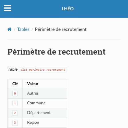
LHÉO
Tables
Périmètre de recrutement
Périmètre de recrutement
Table
dict-perimetre-recrutement
Clé
Valeur
Autres
0
Commune
1
Département
2
Région
3