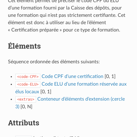
Cet élément permet de préciser le code CPF ou ELU
d’une formation fourni par la Caisse des dépôts, pour
une formation qui n’est pas strictement certifiante. Cet
élément est donc à utiliser au lieu de l’élément
« Certification préparée » pour ce type de formation.
Éléments
Séquence ordonnée des éléments suivants:
Code CPF d’une certification
[0, 1]
<code-CPF>
Code ELU d’une formation réservée aux
<code-ELU>
élus locaux
[0, 1]
Conteneur d’éléments d’extension (cercle
<extras>
3)
[0, N]
Attributs